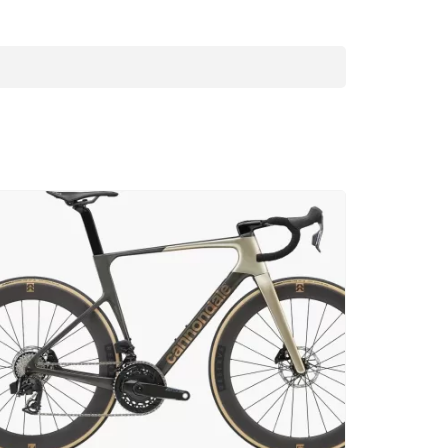
Choisir une sous-catégorie
