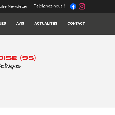
Rejoignez-nous !
notre Newsletter
UES
AVIS
ACTUALITÉS
CONTACT
ISE (95)
lectriques