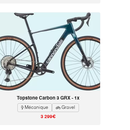
Topstone Carbon 3 GRX - 1x
Mécanique
Gravel


3 299€