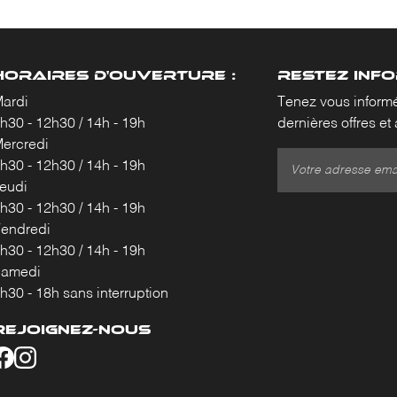
HORAIRES D'OUVERTURE :
RESTEZ INF
ardi
Tenez vous inform
h30 - 12h30 / 14h - 19h
dernières offres et 
ercredi
h30 - 12h30 / 14h - 19h
eudi
h30 - 12h30 / 14h - 19h
endredi
h30 - 12h30 / 14h - 19h
Samedi
h30 - 18h sans interruption
REJOIGNEZ-NOUS