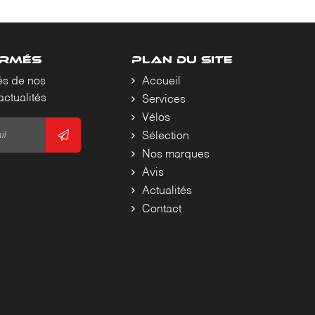
ORMÉS
PLAN DU SITE
és de nos
Accueil
actualités
Services
Vélos
Sélection
Nos marques
Avis
Actualités
Contact