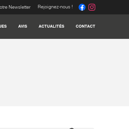
Rejoignez-nous !
notre Newsletter
UES
AVIS
ACTUALITÉS
CONTACT