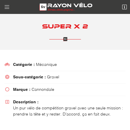


10 Avenue de l'Europe
95330 DOMONT
SUPER X 2
01 39 90 01 42

Catégorie :
Mécanique

Sous-catégorie :
Gravel

Adresse email de réception

Marque :
Cannondale

Description :

Recopier le code ci-contre
Un pur vélo de compétition gravel avec une seule mission :
prendre la tête et y rester. D’accord, ça en fait deux.
Rafraîchir le captcha
