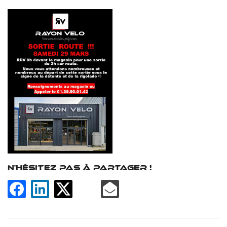
En cochant cette case, vous consentez à recevoir nos propositions commerciales
à l'adresse email indiqué ci-dessus. Vous pouvez vous désinscrire à tout moment
en utilisant
le formulaire de désinscription
.
INSCRIPTION
N'HÉSITEZ PAS À PARTAGER !